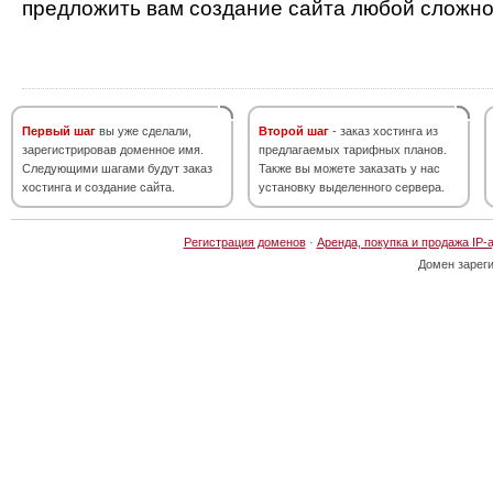
предложить вам создание сайта любой сложно
Первый шаг
вы уже сделали,
Второй шаг
- заказ хостинга из
зарегистрировав доменное имя.
предлагаемых тарифных планов.
Следующими шагами будут заказ
Также вы можете заказать у нас
хостинга и создание сайта.
установку выделенного сервера.
Регистрация доменов
·
Аренда, покупка и продажа IP-
Домен зарег